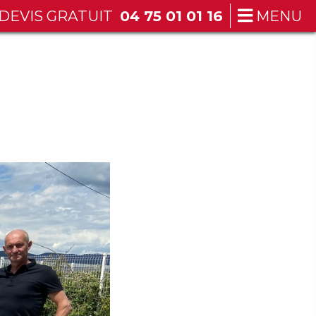
DEVIS GRATUIT
04 75 01 01 16
MENU