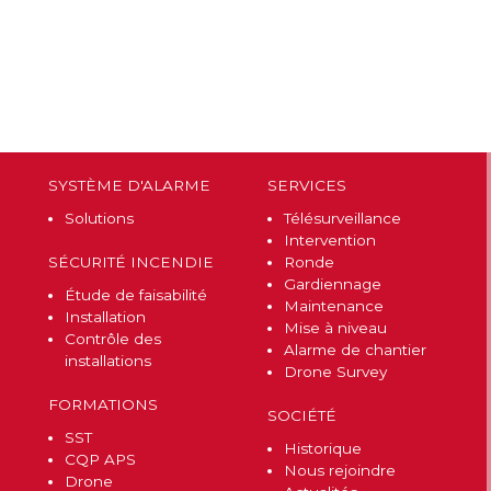
SYSTÈME D'ALARME
SERVICES
Solutions
Télésurveillance
Intervention
SÉCURITÉ INCENDIE
Ronde
Gardiennage
Étude de faisabilité
Maintenance
Installation
Mise à niveau
Contrôle des
Alarme de chantier
installations
Drone Survey
FORMATIONS
SOCIÉTÉ
SST
Historique
CQP APS
Nous rejoindre
Drone