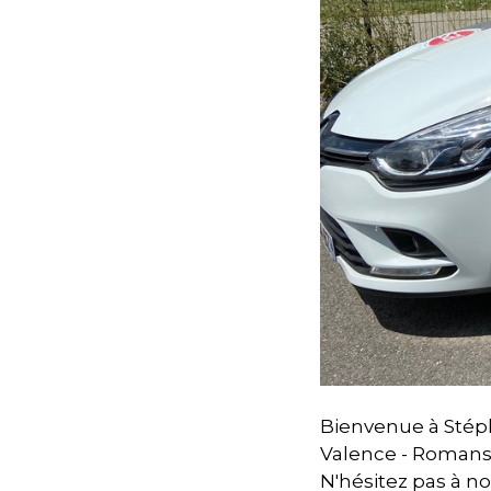
Bienvenue à Stéph
Valence - Romans
N'hésitez pas à nou