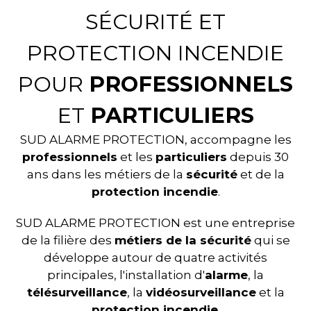
SÉCURITÉ ET
PROTECTION INCENDIE
POUR
PROFESSIONNELS
ET
PARTICULIERS
SUD ALARME PROTECTION, accompagne les
professionnels
et les
particuliers
depuis 30
ans dans les métiers de la
sécurité
et de la
protection incendie
.
SUD ALARME PROTECTION est une entreprise
de la filière des
métiers de la sécurité
qui se
développe autour de quatre activités
principales, l'installation d'
alarme
, la
télésurveillance
, la
vidéosurveillance
et la
protection incendie
.