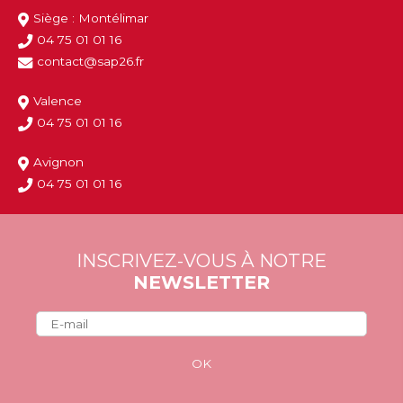
Siège : Montélimar
04 75 01 01 16
contact@sap26.fr
Valence
04 75 01 01 16
Avignon
04 75 01 01 16
INSCRIVEZ-VOUS À NOTRE
NEWSLETTER
OK