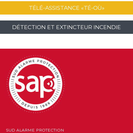
TÉLÉ-ASSISTANCE «TÉ-OÙ»
DÉTECTION ET EXTINCTEUR INCENDIE
SUD ALARME PROTECTION