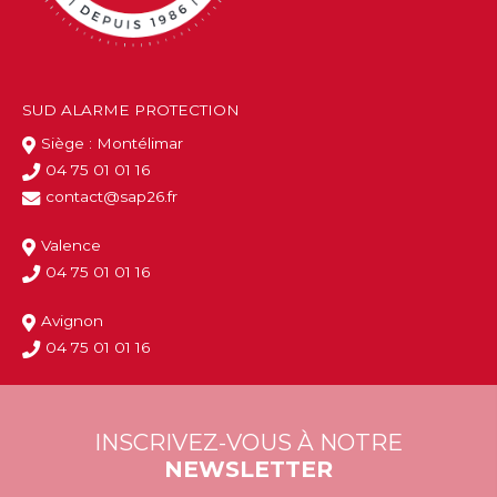
SUD ALARME PROTECTION
Siège : Montélimar
04 75 01 01 16
contact@sap26.fr
Valence
04 75 01 01 16
Avignon
04 75 01 01 16
INSCRIVEZ-VOUS À NOTRE
NEWSLETTER