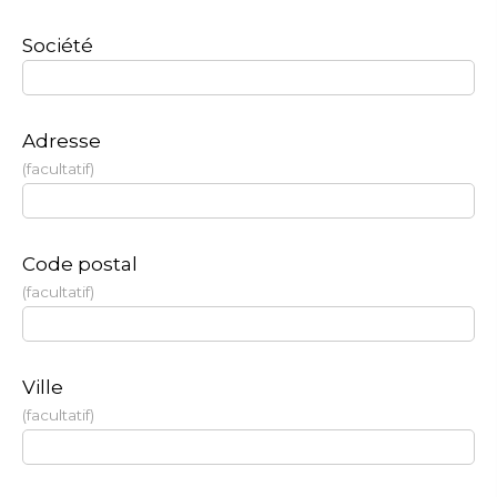
Société
Adresse
facultatif
Code postal
facultatif
Ville
facultatif